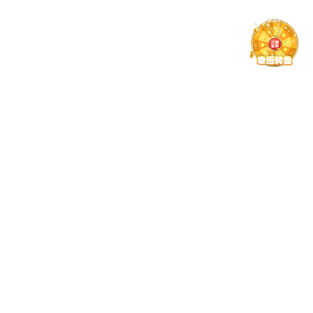
教育教学
ga黄金甲体育,黑龙江冰雪体育职业学院:
本科生
教育
ga黄金甲体育,黑龙江冰雪体育职业学院:
专业介
绍
ga黄金甲体育,黑龙江冰雪体育职业学院:
培养计
划
ga黄金甲体育,黑龙江冰雪体育职业学院:
精品课
程
ga黄金甲体育,黑龙江冰雪体育职业学院:
教研成
果
ga黄金甲体育,黑龙江冰雪体育职业学院:
资料下