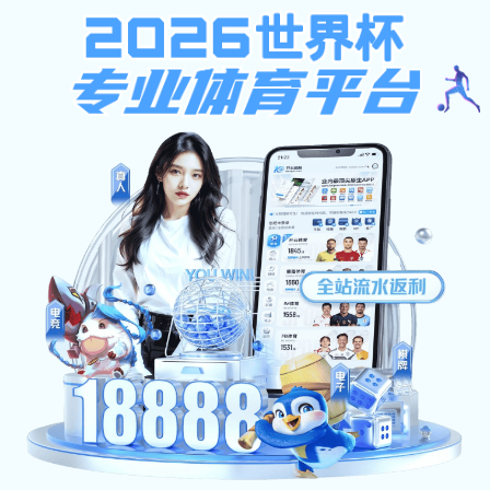
ga黄金甲体育,黑龙江冰雪体育
职业学院
收藏本站
学校官网 English(University)↗
English
首页
北京体育频道概况
北京体育频道简介
现任领导
打鱼游戏下载机构
历任领导