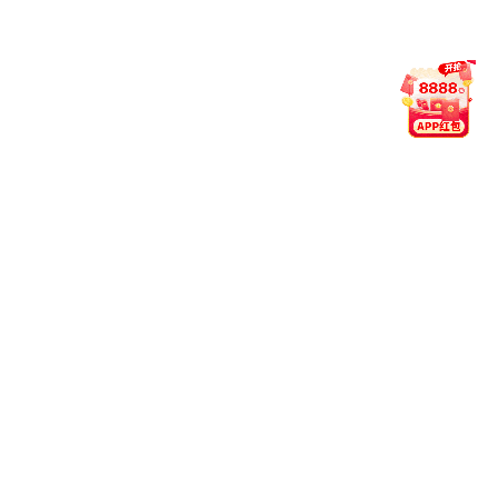
章
ga黄金甲体育,黑龙江冰雪体育职业学院:
资料下
载
科学研究
ga黄金甲体育,黑龙江冰雪体育职业学院:
油气信
息探测与仪器装备研究团队
ga黄金甲体育,黑龙江冰雪体育职业学院:
智能控
制方法与技术研究团队
ga黄金甲体育,黑龙江冰雪体育职业学院:
油气信
号处理及资料解释研究团队
ga黄金甲体育,黑龙江冰雪体育职业学院:
数智融
合理论及应用研究团队