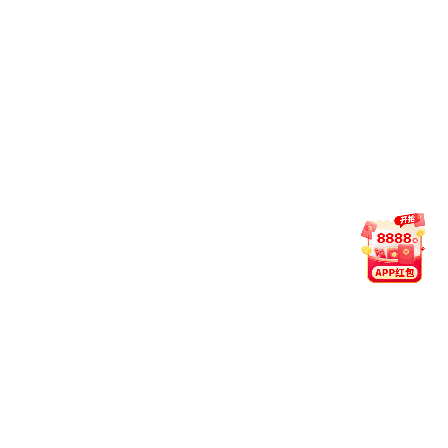
章
ga黄金甲体育,黑龙江冰雪体育职业学院:
资料下
载
科学研究
ga黄金甲体育,黑龙江冰雪体育职业学院:
油气信
息探测与仪器装备研究团队
ga黄金甲体育,黑龙江冰雪体育职业学院:
智能控
制方法与技术研究团队
ga黄金甲体育,黑龙江冰雪体育职业学院:
油气信
号处理及资料解释研究团队
ga黄金甲体育,黑龙江冰雪体育职业学院:
数智融
合理论及应用研究团队