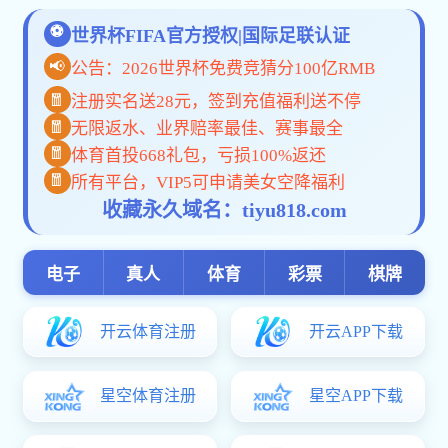
师资队伍
师资队伍概况
教师风采
教师风采(教师主页)
教育教学
本科生教育
专业介绍
培养计划
精品课程
教研成果
资料下载
教学大纲
研究生教育
导师简介
在校研究生
培养计划