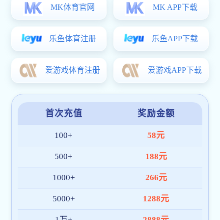
政治学习
工会工作
主题教育
招生专栏
办学条件
北京体育频道简介
师资队伍
科研特色
平台支撑
专业学科
专业介绍
培养计划
学生培养
学科竞赛
就业升学