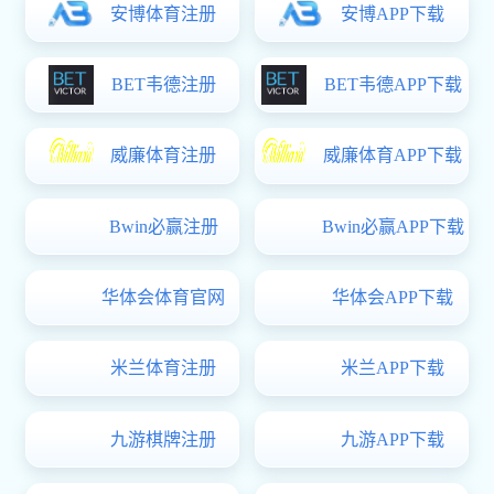
招生简章
资料下载
科学研究
油气信息探测与仪器装备研究团队
智能控制方法与技术研究团队
油气信号处理及资料解释研究团队
数智融合理论及应用研究团队
实验中心
学生工作
工作动态
党团建设
资料下载
就业信息
学生打鱼游戏下载
青年志愿者服务队
党群工作
打鱼游戏下载建设