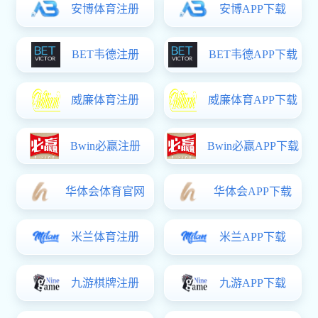
招生简章
资料下载
科学研究
油气信息探测与仪器装备研究团队
智能控制方法与技术研究团队
油气信号处理及资料解释研究团队
数智融合理论及应用研究团队
实验中心
学生工作
工作动态
党团建设
资料下载
就业信息
学生打鱼游戏下载
青年志愿者服务队
党群工作
打鱼游戏下载建设