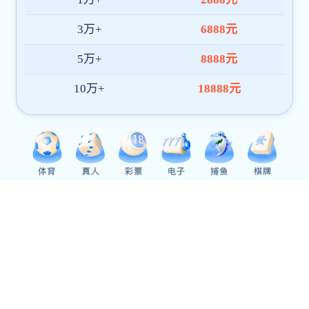
奖助学金
优秀学子
优秀毕业生
优秀在校生
精彩长大
下载专区
联系我们
校友园地
校友风采
图映岁月
校友名录
校友捐赠