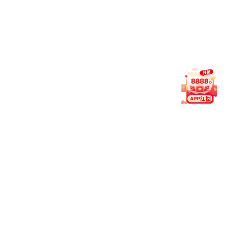
实验中心
学生工作
ga黄金甲体育,黑龙江冰雪体育职业学院:
工作动
态
ga黄金甲体育,黑龙江冰雪体育职业学院:
党团建
设
ga黄金甲体育,黑龙江冰雪体育职业学院:
资料下
载
ga黄金甲体育,黑龙江冰雪体育职业学院:
就业信
息
ga黄金甲体育,黑龙江冰雪体育职业学院:
学生打