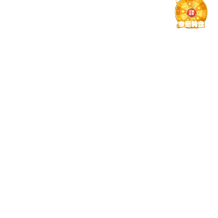
载
ga黄金甲体育,黑龙江冰雪体育职业学院:
教学大
纲
ga黄金甲体育,黑龙江冰雪体育职业学院:
研究生
教育
ga黄金甲体育,黑龙江冰雪体育职业学院:
导师简
介
ga黄金甲体育,黑龙江冰雪体育职业学院:
在校研
究生
ga黄金甲体育,黑龙江冰雪体育职业学院:
培养计
划
ga黄金甲体育,黑龙江冰雪体育职业学院:
招生简