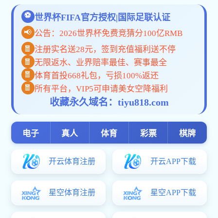
师资队伍
师资队伍概况
教师风采
教师风采(教师主页)
教育教学
本科生教育
专业介绍
培养计划
精品课程
教研成果
资料下载
教学大纲
研究生教育
导师简介
在校研究生
培养计划