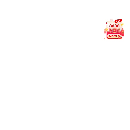
招生专栏
ga黄金甲体育,黑龙江冰雪体育职业学院:
办学条
件
ga黄金甲体育,黑龙江冰雪体育职业学院:
北京体
育频道简介
ga黄金甲体育,黑龙江冰雪体育职业学院:
师资队
伍
ga黄金甲体育,黑龙江冰雪体育职业学院:
科研特
色
ga黄金甲体育,黑龙江冰雪体育职业学院:平台支
撑