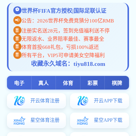
师资队伍
师资队伍概况
教师风采
教师风采(教师主页)
教育教学
本科生教育
专业介绍
培养计划
精品课程
教研成果
资料下载
教学大纲
研究生教育
导师简介
在校研究生
培养计划