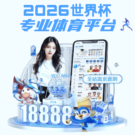
ga黄金甲体育,黑龙江冰雪体育
职业学院
收藏本站
学校官网 English(University)↗
English
首页
北京体育频道概况
北京体育频道简介
现任领导
打鱼游戏下载机构
历任领导