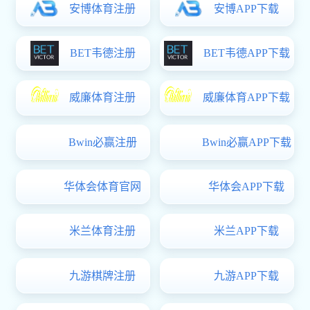
招生简章
资料下载
科学研究
油气信息探测与仪器装备研究团队
智能控制方法与技术研究团队
油气信号处理及资料解释研究团队
数智融合理论及应用研究团队
实验中心
学生工作
工作动态
党团建设
资料下载
就业信息
学生打鱼游戏下载
青年志愿者服务队
党群工作
打鱼游戏下载建设