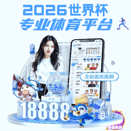
ga黄金甲体育,黑龙江冰雪体育
职业学院